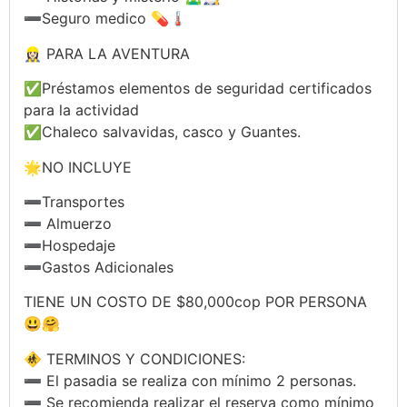
➖Seguro medico 💊🌡️
👷🏻‍♀️ PARA LA AVENTURA
✅Préstamos elementos de seguridad certificados
para la actividad
✅Chaleco salvavidas, casco y Guantes.
🌟NO INCLUYE
➖Transportes
➖ Almuerzo
➖Hospedaje
➖Gastos Adicionales
TIENE UN COSTO DE $80,000cop POR PERSONA
😃🤗
🚸 TERMINOS Y CONDICIONES:
➖ El pasadia se realiza con mínimo 2 personas.
➖ Se recomienda realizar el reserva como mínimo