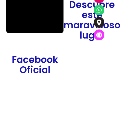
Descubre
este
maravilloso
lugar
Facebook
Oficial