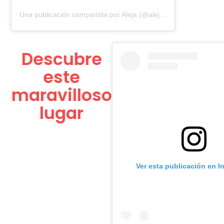
Una publicación compartida por Aleja (@alejaasantos)
Descubre
este
maravilloso
lugar
Ver esta publicación en I