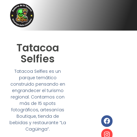
Tatacoa
Selfies
Tatacoa Selfies es un
parque temático
construido pensando en
engrandecer el turismo
regional. Contamos con
más de 15 spots
fotográficos, artesanías
Boutique, tienda de
bebidas y restaurante “La
Cagüinga”.