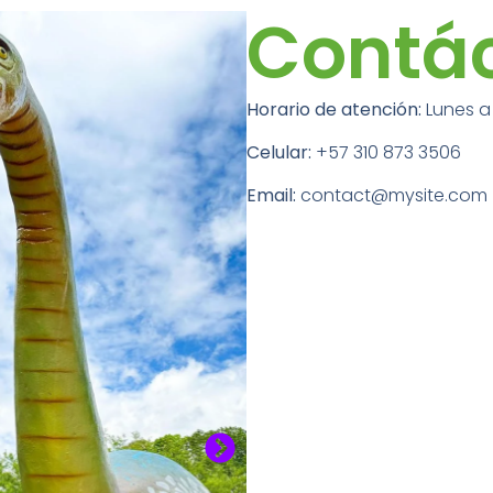
Contá
Horario de atención:
Lunes a
Celular:
+57 310 873 3506
Email:
contact@mysite.com