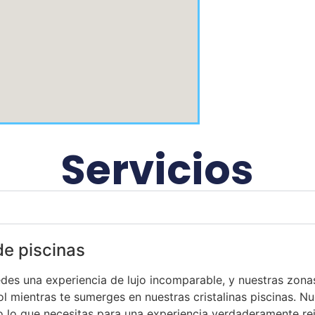
Servicios
de piscinas
des una experiencia de lujo incomparable, y nuestras zona
 sol mientras te sumerges en nuestras cristalinas piscinas. 
o lo que necesitas para una experiencia verdaderamente re