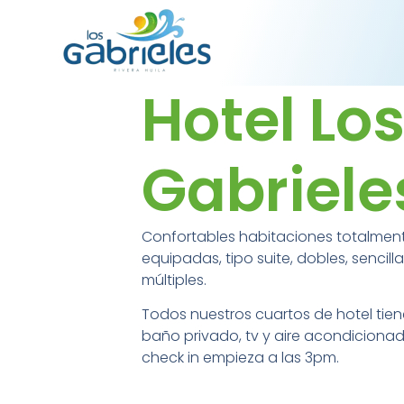
Hotel Lo
Gabriele
Confortables habitaciones totalmen
equipadas, tipo suite, dobles, sencilla
múltiples.
Todos nuestros cuartos de hotel tie
baño privado, tv y aire acondicionado
check in empieza a las 3pm.