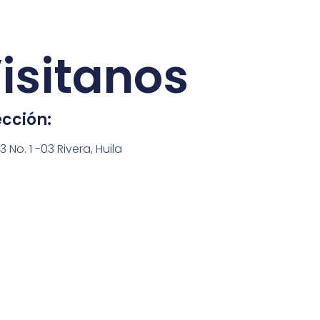
isitanos
ección:
3 No. 1 -03 Rivera, Huila