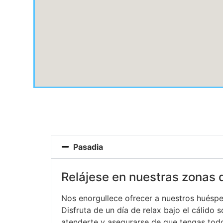
Pasadia
Relájese en nuestras zonas 
Nos enorgullece ofrecer a nuestros huéspe
Disfruta de un día de relax bajo el cálido
atenderte y asegurarse de que tengas tod