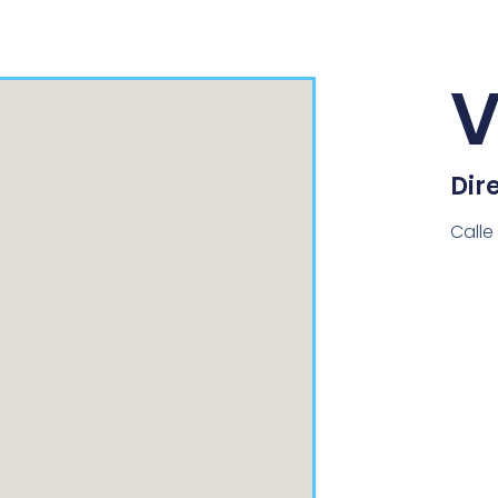
V
Dir
Calle 